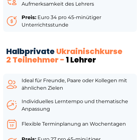
Aufmerksamkeit des Lehrers
Preis:
Euro 34 pro 45-minütiger
Unterrichtsstunde
Halbprivate
Ukrainischkurse
2 Teilnehmer -
1 Lehrer
Ideal für Freunde, Paare oder Kollegen mit
ähnlichen Zielen
Individuelles Lerntempo und thematische
Anpassung
Flexible Terminplanung an Wochentagen
Preis:
Euro 27 pro 45-minütiger