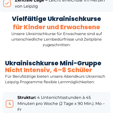
Zentrale Lage –
Leicht erreichbar im Herzen
von Leipzig
Vielfältige Ukrainischkurse
für Kinder und Erwachsene
Unsere Ukrainischkurse für Erwachsene sind auf
unterschiedliche Lernbedürfnisse und Zeitpläne
zugeschnitten:
Ukrainischkurse Mini-Gruppe
Nicht Intensiv, 4–8 Schüler
Für Berufstätige bieten unsere Abendkurs Ukrainisch
Leipzig
Programme flexible Lernmöglichkeiten:
Struktur:
4 Unterrichtsstunden à 45
Minuten pro Woche (2 Tage x 90 Min.). Mo –
Fr